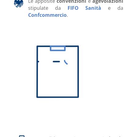
Le apposite
convenzioni
e
agevolazioni
stipulate da
FIFO Sanità
e da
Confcommercio
.