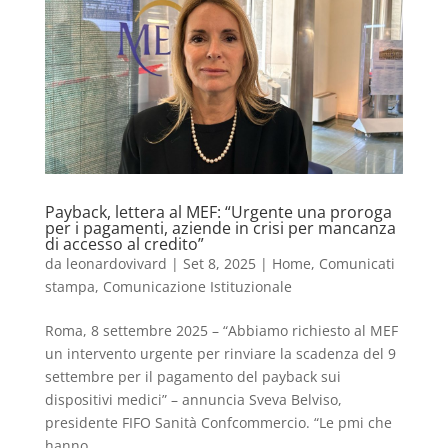
Payback, lettera al MEF: “Urgente una proroga
per i pagamenti, aziende in crisi per mancanza
di accesso al credito”
da
leonardovivard
|
Set 8, 2025
|
Home
,
Comunicati
stampa
,
Comunicazione Istituzionale
Roma, 8 settembre 2025 – “Abbiamo richiesto al MEF
un intervento urgente per rinviare la scadenza del 9
settembre per il pagamento del payback sui
dispositivi medici” – annuncia Sveva Belviso,
presidente FIFO Sanità Confcommercio. “Le pmi che
hanno...